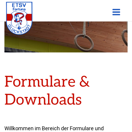
Skip
Men
to
content
Formulare &
Downloads
Willkommen im Bereich der Formulare und