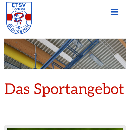
Skip
Men
to
content
Das Sportangebot