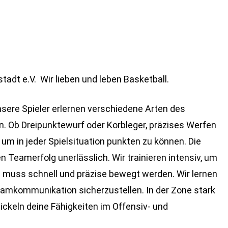
dt e.V. Wir lieben und leben Basketball.
nsere Spieler erlernen verschiedene Arten des
en. Ob Dreipunktewurf oder Korbleger, präzises Werfen
 um in jeder Spielsituation punkten zu können. Die
den Teamerfolg unerlässlich. Wir trainieren intensiv, um
l muss schnell und präzise bewegt werden. Wir lernen
amkommunikation sicherzustellen. In der Zone stark
ickeln deine Fähigkeiten im Offensiv- und