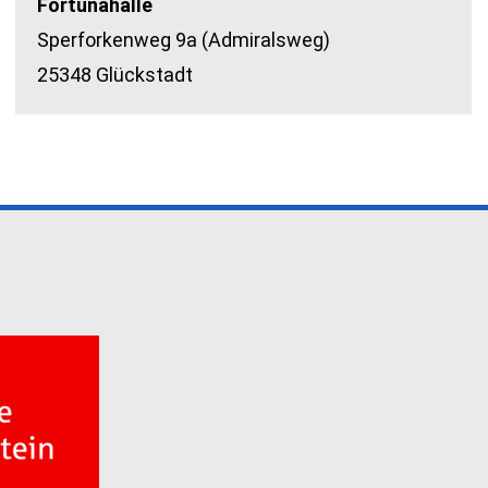
Fortunahalle
Sperforkenweg 9a (Admiralsweg)
25348 Glückstadt