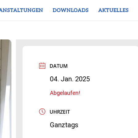
ANSTALTUNGEN
DOWNLOADS
AKTUELLES
DATUM
04. Jan. 2025
Abgelaufen!
UHRZEIT
Ganztags