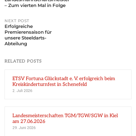
Post
– Zum vierten Mal in Folge
navigation
NEXT POST
Erfolgreiche
Premierensaison für
unsere Steeldarts-
Abteilung
RELATED POSTS
ETSV Fortuna Glückstadt e. V. erfolgreich beim
Kreiskinderturnfest in Schenefeld
2. Juli 2026
Landesmeisterschaften TGM/TGW/SGW in Kiel
am 27.06.2026
29. Juni 2026