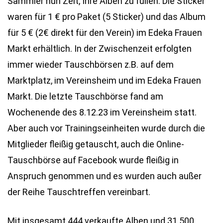
Sammler nun Zeit, Ihre Alben zu füllen. Die Sticker
waren für 1 € pro Paket (5 Sticker) und das Album
für 5 € (2€ direkt für den Verein) im Edeka Frauen
Markt erhältlich. In der Zwischenzeit erfolgten
immer wieder Tauschbörsen z.B. auf dem
Marktplatz, im Vereinsheim und im Edeka Frauen
Markt. Die letzte Tauschbörse fand am
Wochenende des 8.12.23 im Vereinsheim statt.
Aber auch vor Trainingseinheiten wurde durch die
Mitglieder fleißig getauscht, auch die Online-
Tauschbörse auf Facebook wurde fleißig in
Anspruch genommen und es wurden auch außer
der Reihe Tauschtreffen vereinbart.
Mit insgesamt 444 verkaufte Alben und 31.500