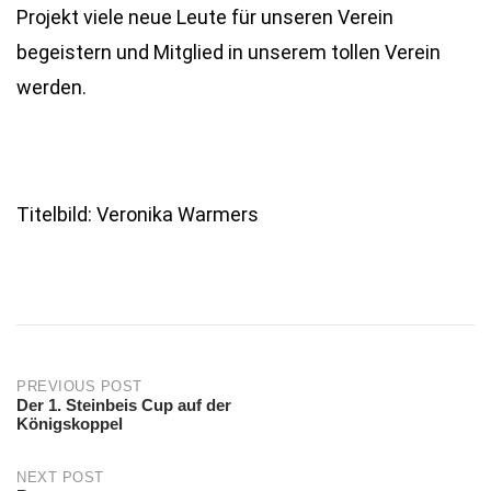
Projekt viele neue Leute für unseren Verein
begeistern und Mitglied in unserem tollen Verein
werden.
Titelbild: Veronika Warmers
PREVIOUS POST
Der 1. Steinbeis Cup auf der
Post
Königskoppel
navigation
NEXT POST