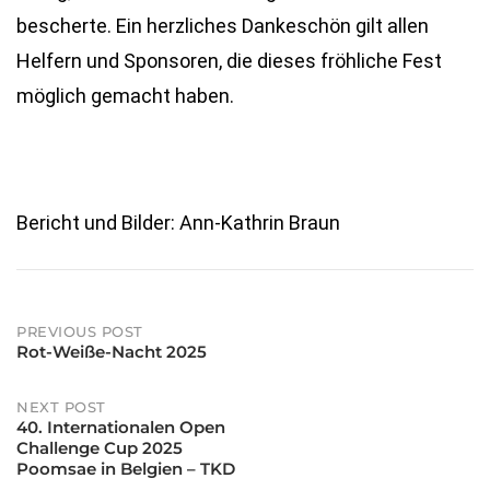
bescherte. Ein herzliches Dankeschön gilt allen
Helfern und Sponsoren, die dieses fröhliche Fest
möglich gemacht haben.
Bericht und Bilder: Ann-Kathrin Braun
PREVIOUS POST
Rot-Weiße-Nacht 2025
Post
NEXT POST
navigation
40. Internationalen Open
Challenge Cup 2025
Poomsae in Belgien – TKD